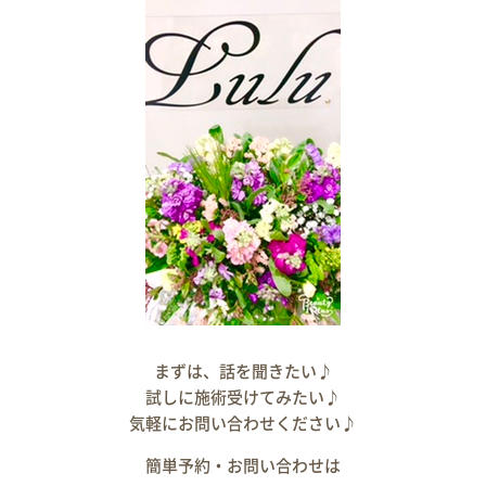
まずは、話を聞きたい♪
試しに施術受けてみたい♪
気軽にお問い合わせください♪
簡単予約・お問い合わせは