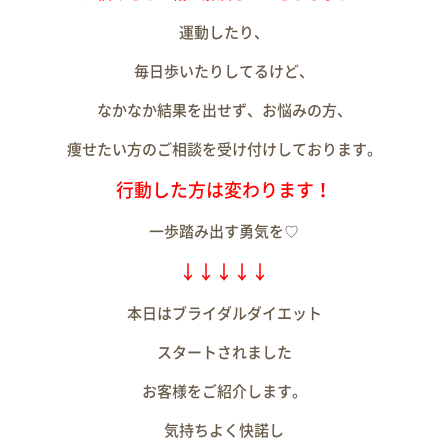
運動したり、
毎日歩いたりしてるけど、
なかなか結果を出せず、お悩みの方、
痩せたい方のご相談を受け付けしております。
行動した方は変わります！
一歩踏み出す勇気を♡
↓↓↓↓↓
本日はブライダルダイエット
スタートされました
お客様をご紹介します。
気持ちよく快諾し