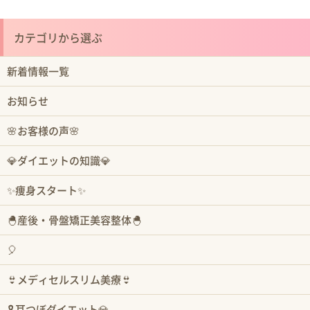
カテゴリから選ぶ
新着情報一覧
お知らせ
🌸お客様の声🌸
💎ダイエットの知識💎
✨痩身スタート✨
🐣産後・骨盤矯正美容整体🐣
🎈
👙メディセルスリム美療👙
🎗耳つぼダイエット💎