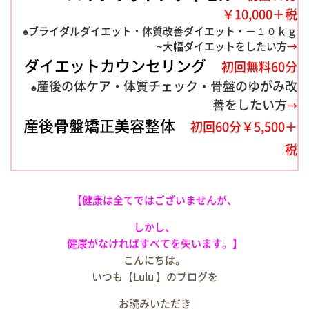
￥10,000＋税
♠ブライダルダイエット・体質改善ダイエット・－１０ｋｇ
~大幅ダイエットをしたい方
→
ダイエットカウンセリング
初回無料60分
産後の体ケア・体質チェック・骨盤のゆがみ改
♠
善をしたい方
→
産後骨盤矯正美容整体
初回60分￥5,500＋
税
【健康は全てではございませんが、
しかし、
健康がなければすべてを失います。】
こんにちは。
いつも【Lulu 】のブログを
お読みいただき