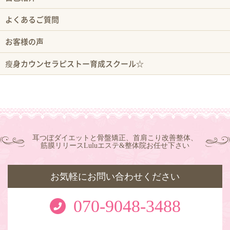
よくあるご質問
お客様の声
瘦身カウンセラピストー育成スクール☆
耳つぼダイエットと骨盤矯正、首肩こり改善整体、
筋膜リリースLuluエステ&整体院お任せ下さい
お気軽にお問い合わせください
070-9048-3488