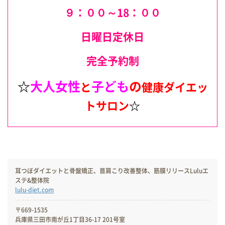
９：００～18：００
日曜日定休日
完全予約制
☆
大人女性
子ども
の
と
健康ダイエッ
トサロン
☆
耳つぼダイエットと骨盤矯正、首肩こり改善整体、筋膜リリースLuluエ
ステ&整体院
lulu-diet.com
〒669-1535
兵庫県三田市南が丘1丁目36-17 201号室